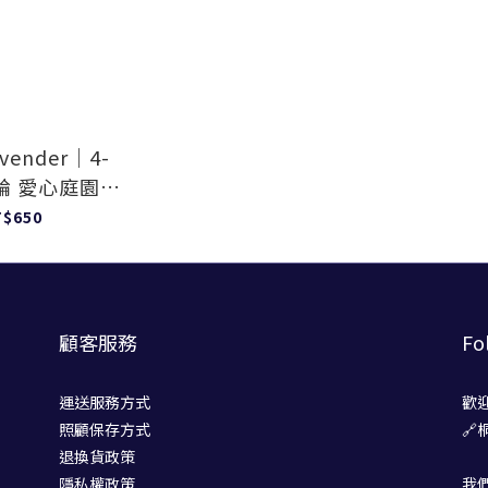
avender｜4-
12輪 愛心庭園｜
 Verde
T$650
顧客服務
Fo
運送服務方式
歡
照顧保存方式
🔗
退換貨政策
隱私權政策
我