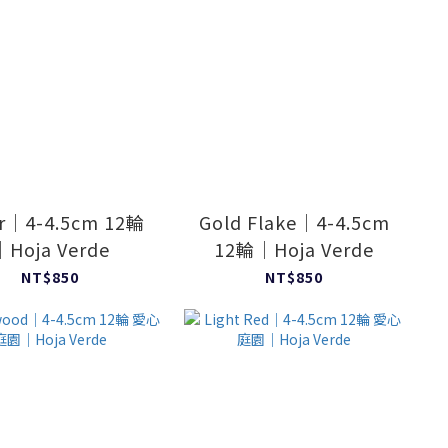
er｜4-4.5cm 12輪
Gold Flake｜4-4.5cm
｜Hoja Verde
12輪｜Hoja Verde
NT$850
NT$850