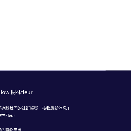
llow 桐林fleur
迎追蹤我們的社群帳號，接收最新消息！
桐林Fleur
們的選物品牌