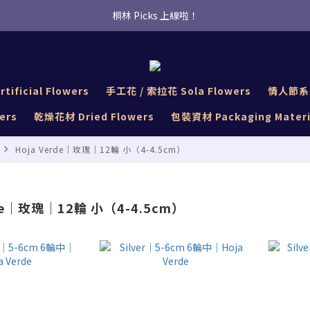
桐林 Picks 上線啦！
桐林 Picks 上線啦！
✿桐林Fleur✿  Uber Eats即點即送🛵 
桐林 Picks 上線啦！
tificial Flowers
手工花 / 索拉花 Sola Flowers
情人節系列 
ers
乾燥花材 Dried Flowers
包裝資材 Packaging Materi
Hoja Verde｜玫瑰｜12輪 小（4-4.5cm）
rde｜玫瑰｜12輪 小（4-4.5cm）