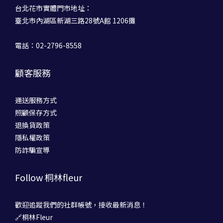
台北花市實體門市地址：
臺北市內湖區新湖三路28號A館 1206攤
電話：02-2796-8558
顧客服務
運送服務方式
照顧保存方式
退換貨政策
隱私權政策
防詐騙宣導
Follow 桐林fleur
歡迎追蹤我們的社群帳號，接收最新消息！
🔗桐林Fleur