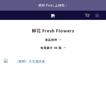
桐林 Picks 上線啦！
桐林 Picks 上線啦！
✿桐林Fleur✿  Uber Eats即點即送🛵 
桐林 Picks 上線啦！
鮮花 Fresh Flowers
商品排序
每頁顯示 48 個