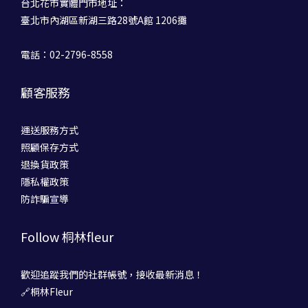
台北花市實體門市地址：
臺北市內湖區新湖三路28號A館 1206攤
電話：02-2796-8558
顧客服務
運送服務方式
照顧保存方式
退換貨政策
隱私權政策
防詐騙宣導
Follow 桐林fleur
歡迎追蹤我們的社群帳號，接收最新消息！
🔗桐林Fleur