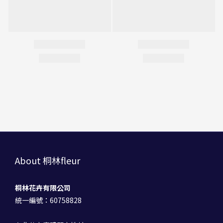
About 桐林fleur
桐林花卉有限公司
統一編號：60758828