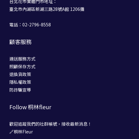
台北花市實體門市地址：
臺北市內湖區新湖三路28號A館 1206攤
電話：02-2796-8558
顧客服務
運送服務方式
照顧保存方式
退換貨政策
隱私權政策
防詐騙宣導
Follow 桐林fleur
歡迎追蹤我們的社群帳號，接收最新消息！
🔗桐林Fleur