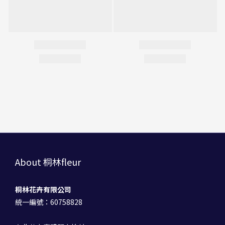
About 桐林fleur
桐林花卉有限公司
統一編號：60758828