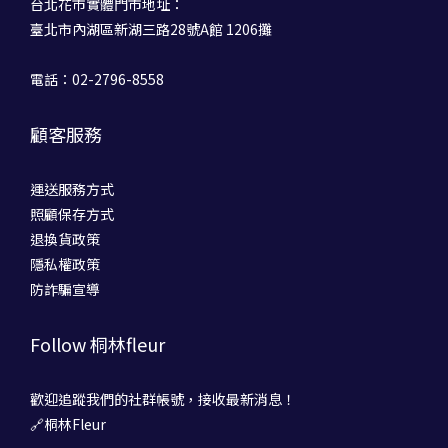
台北花市實體門市地址：
臺北市內湖區新湖三路28號A館 1206攤
電話：02-2796-8558
顧客服務
運送服務方式
照顧保存方式
退換貨政策
隱私權政策
防詐騙宣導
Follow 桐林fleur
歡迎追蹤我們的社群帳號，接收最新消息！
🔗桐林Fleur