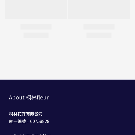
About 桐林fleur
桐林花卉有限公司
統一編號：60758828