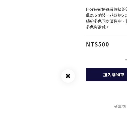
Florever是品質頂
此為 6 輪裝，花頭約5 
繽紛多色同步販售中，歡迎
多色彩靈感。
NT$500
加入購物車
分享到