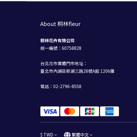
About 桐林fleur
桐林花卉有限公司
統一編號：60758828
台北花市實體門市地址：
臺北市內湖區新湖三路28號A館 1206攤
電話：02-2796-8558
$
TWD
繁體中文