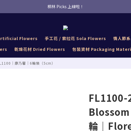
桐林 Picks 上線啦！
桐林 Picks 上線啦！
✿桐林Fleur✿  Uber Eats即點即送🛵 
桐林 Picks 上線啦！
tificial Flowers
手工花 / 索拉花 Sola Flowers
情人節系列 
ers
乾燥花材 Dried Flowers
包裝資材 Packaging Materi
FL1100｜康乃馨｜6輪裝（5cm）
FL1100-
Blosso
輪｜Flore