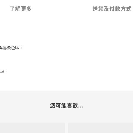
了解更多
送貨及付款方式
物與易染色區。
清理。
您可能喜歡...