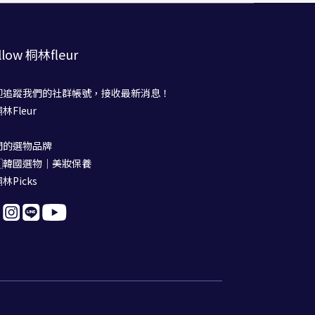
llow 桐林fleur
迎追蹤我們的社群帳號，接收最新消息！
桐林Fleur
們的選物品牌
🇷韓國選物｜美妝保養
桐林Picks