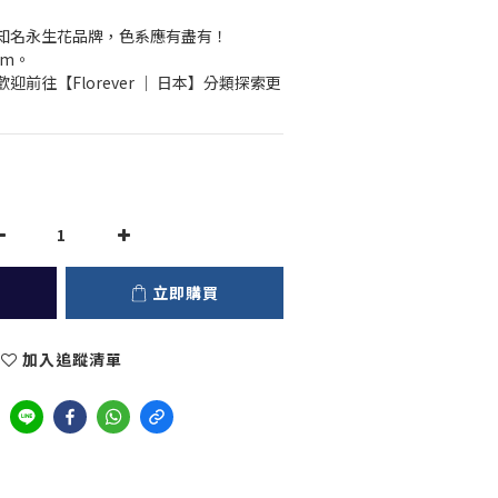
級的知名永生花品牌，色系應有盡有！
cm。
前往【Florever ｜ 日本】分類探索更
立即購買
加入追蹤清單