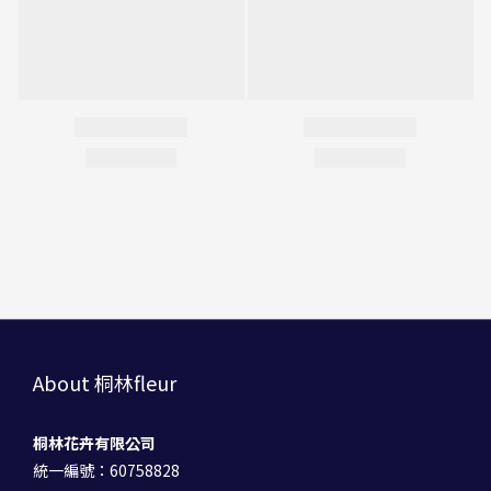
About 桐林fleur
桐林花卉有限公司
統一編號：60758828