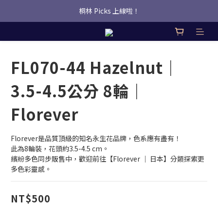
桐林 Picks 上線啦！
桐林 Picks 上線啦！
✿桐林Fleur✿  Uber Eats即點即送🛵 
桐林 Picks 上線啦！
FL070-44 Hazelnut｜
3.5-4.5公分 8輪｜
Florever
Florever是品質頂級的知名永生花品牌，色系應有盡有！
此為8輪裝，花頭約3.5-4.5 cm。
繽紛多色同步販售中，歡迎前往【Florever ｜ 日本】分類探索更
多色彩靈感。
NT$500