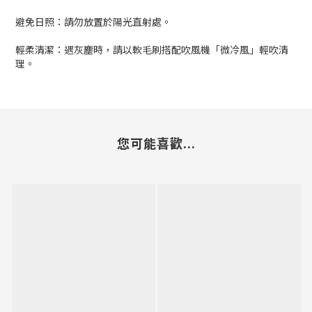
避免日照：請勿放置於陽光直射處。
輕柔清潔：遇灰塵時，請以軟毛刷搭配吹風機「微冷風」輕吹清
理。
您可能喜歡...