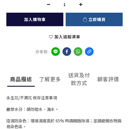
加入購物車
立即購買
加入追蹤清單
分享到
送貨及付
商品描述
了解更多
顧客評價
款方式
永生花/不凋花 保存注意事項
嚴禁水分：請勿碰水、澆水。
控濕防染色：環境濕度高於 65% 時請開啟除濕；並請避開衣物與
易染色區。