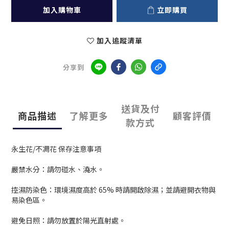
加入購物車
立即購買
加入追蹤清單
分享到
送貨及付
商品描述
了解更多
顧客評價
款方式
永生花/不凋花 保存注意事項
嚴禁水分：請勿碰水、澆水。
控濕防染色：環境濕度高於 65% 時請開啟除濕；並請避開衣物與
易染色區。
避免日照：請勿放置於陽光直射處。