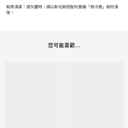
輕柔清潔：遇灰塵時，請以軟毛刷搭配吹風機「微冷風」輕吹清
理。
您可能喜歡...