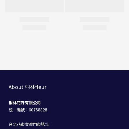
About 桐林fleur
桐林花卉有限公司
統一編號：60758828
台北花市實體門市地址：