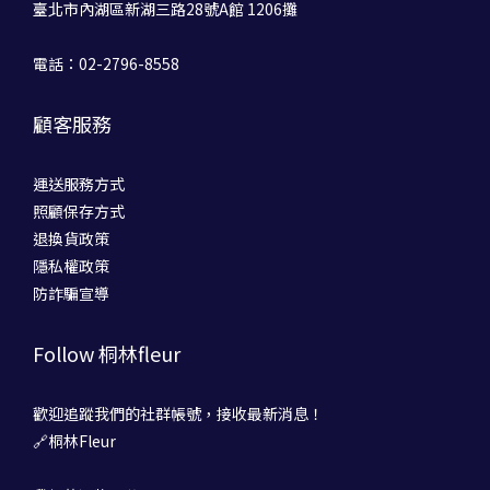
臺北市內湖區新湖三路28號A館 1206攤
電話：02-2796-8558
顧客服務
運送服務方式
照顧保存方式
退換貨政策
隱私權政策
防詐騙宣導
Follow 桐林fleur
歡迎追蹤我們的社群帳號，接收最新消息！
🔗桐林Fleur