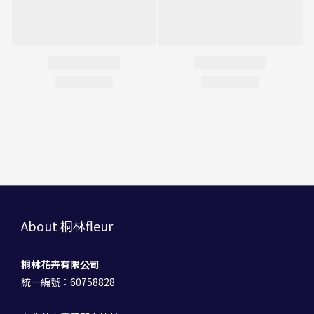
About 桐林fleur
桐林花卉有限公司
統一編號：60758828