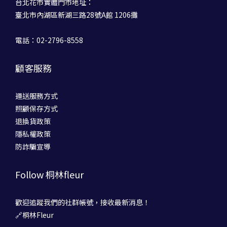
台北花市實體門市地址：
臺北市內湖區新湖三路28號A館 1206攤
電話：02-2796-8558
顧客服務
運送服務方式
照顧保存方式
退換貨政策
隱私權政策
防詐騙宣導
Follow 桐林fleur
歡迎追蹤我們的社群帳號，接收最新消息！
🔗桐林Fleur