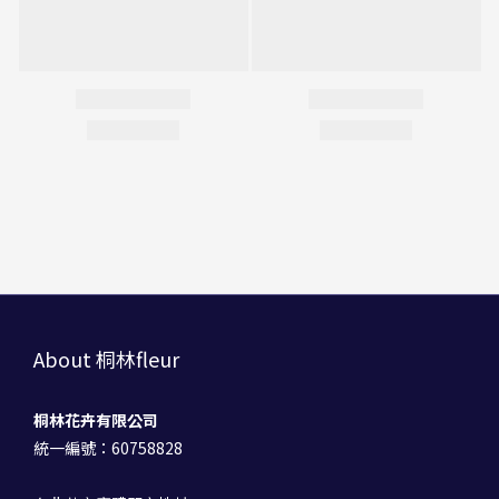
About 桐林fleur
桐林花卉有限公司
統一編號：60758828