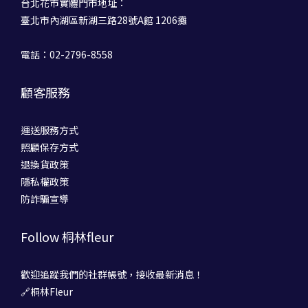
台北花市實體門市地址：
臺北市內湖區新湖三路28號A館 1206攤
電話：02-2796-8558
顧客服務
運送服務方式
照顧保存方式
退換貨政策
隱私權政策
防詐騙宣導
Follow 桐林fleur
歡迎追蹤我們的社群帳號，接收最新消息！
🔗桐林Fleur