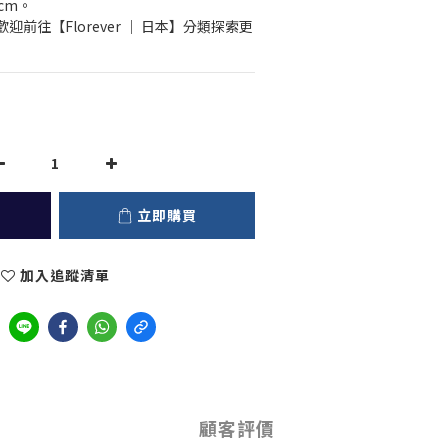
cm。
前往【Florever ｜ 日本】分類探索更
立即購買
加入追蹤清單
顧客評價