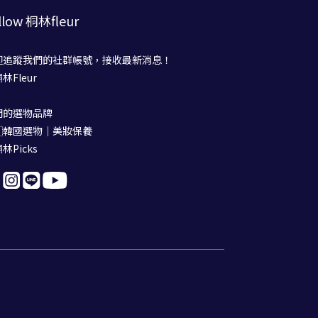
llow 桐林fleur
迎追蹤我們的社群帳號，接收最新消息！
桐林Fleur
們的選物品牌
🇷韓國選物｜美妝保養
桐林Picks