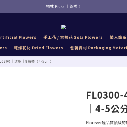
桐林 Picks 上線啦！
桐林 Picks 上線啦！
✿桐林Fleur✿  Uber Eats即點即送🛵 
桐林 Picks 上線啦！
tificial Flowers
手工花 / 索拉花 Sola Flowers
情人節系列 
ers
乾燥花材 Dried Flowers
包裝資材 Packaging Materi
FL0300｜玫瑰｜8輪裝（4-5cm）
FL0300-
｜4-5公分
Florever是品質頂