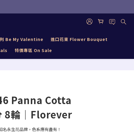
立即購買
Be My Valentine
進口花束 Flower Bouquet
als
特價專區 On Sale
46 Panna Cotta
 8輪｜Florever
級的知名永生花品牌，色系應有盡有！