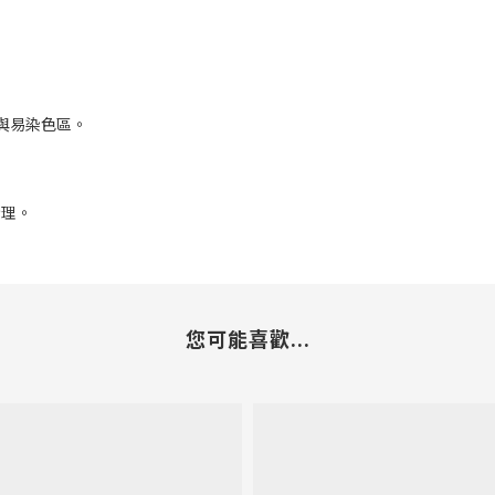
物與易染色區。
清理。
您可能喜歡...