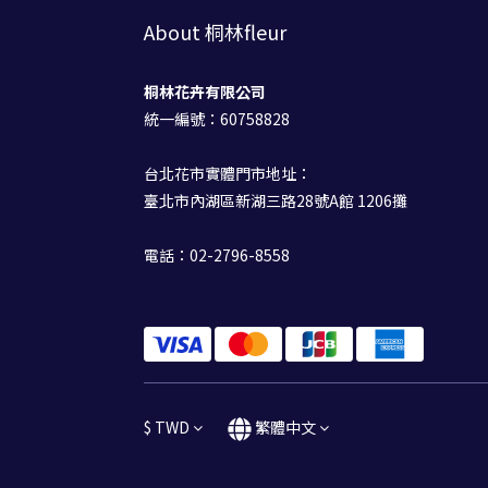
About 桐林fleur
桐林花卉有限公司
統一編號：60758828
台北花市實體門市地址：
臺北市內湖區新湖三路28號A館 1206攤
電話：02-2796-8558
$
TWD
繁體中文