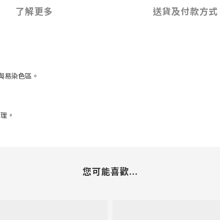
了解更多
送貨及付款方式
物與易染色區。
清理。
您可能喜歡...