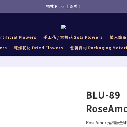
桐林 Picks 上線啦！
桐林 Picks 上線啦！
✿桐林Fleur✿  Uber Eats即點即送🛵 
桐林 Picks 上線啦！
tificial Flowers
手工花 / 索拉花 Sola Flowers
情人節系列 
ers
乾燥花材 Dried Flowers
包裝資材 Packaging Materi
BLU-89
RoseAm
RoseAmor 是風