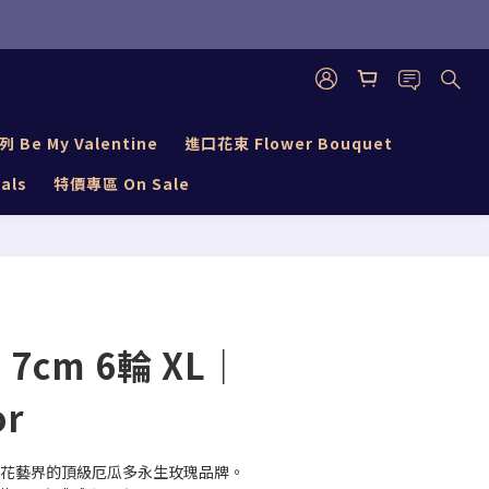
立即購買
Be My Valentine
進口花束 Flower Bouquet
als
特價專區 On Sale
｜7cm 6輪 XL｜
or
靡全球花藝界的頂級厄瓜多永生玫瑰品牌。