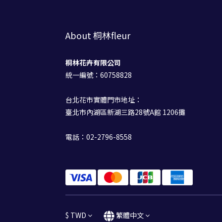
About 桐林fleur
桐林花卉有限公司
統一編號：60758828
台北花市實體門市地址：
臺北市內湖區新湖三路28號A館 1206攤
電話：02-2796-8558
$
TWD
繁體中文