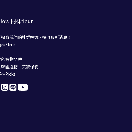
llow 桐林fleur
迎追蹤我們的社群帳號，接收最新消息！
桐林Fleur
們的選物品牌
🇷韓國選物｜美妝保養
桐林Picks