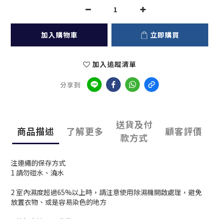
加入購物車
立即購買
加入追蹤清單
分享到
送貨及付
商品描述
了解更多
顧客評價
款方式
注連繩的保存方式
1 請勿碰水、澆水
2 室內濕度超過65%以上時，請注意使用除濕機開啟處理，避免
放置衣物、或是容易染色的地方