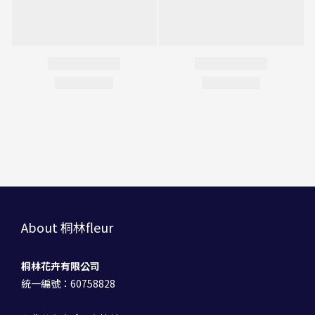
About 桐林fleur
桐林花卉有限公司
統一編號：60758828