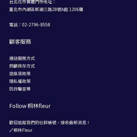
台北花市實體門市地址：
臺北市內湖區新湖三路28號A館 1206攤
電話：02-2796-8558
顧客服務
運送服務方式
照顧保存方式
退換貨政策
隱私權政策
防詐騙宣導
Follow 桐林fleur
歡迎追蹤我們的社群帳號，接收最新消息！
🔗桐林Fleur