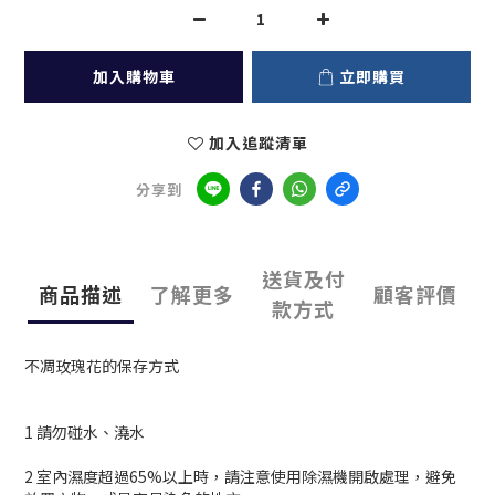
加入購物車
立即購買
加入追蹤清單
分享到
送貨及付
商品描述
了解更多
顧客評價
款方式
不凋玫瑰花的保存方式
1 請勿碰水、澆水
2 室內濕度超過65%以上時，請注意使用除濕機開啟處理，避免