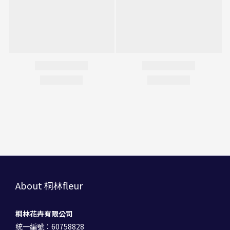
About 桐林fleur
桐林花卉有限公司
統一編號：60758828